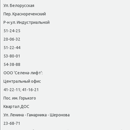
Ул. Белοрусская
Пер. Краснореченский
Р-н ул. Индустриальной
51-24-25
20-06-32
51-22-44
53-80-01
54-38-88
ООО 'Селена-лифт':
Центральный офис
41-22-11; 41-16-21
Пос. им. Горького
Квартал ДОС
Ул. Ленина - Гамарниκа - Шеронова
23-68-71