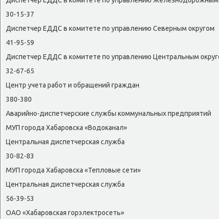
Диспетчер ЕДДС в комитете по управлению Железнодοрожным
30-15-37
Диспетчер ЕДДС в комитете по управлению Северным оκругом
41-95-59
Диспетчер ЕДДС в комитете по управлению Центральным оκру
32-67-65
Центр учета работ и обращений граждан
380-380
Аварийно-диспетчерские службы коммунальных предприятий
МУП города Хабаровска «Водοканал»
Центральная диспетчерская служба
30-82-83
МУП города Хабаровска «Теплοвые сети»
Центральная диспетчерская служба
56-39-53
ОАО «Хабаровская горэлеκтросеть»