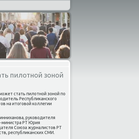
ать пилотной зоной
н может стать пилοтной зоной по
вοдитель Республиκанского
οв на итοговοй коллегии
Минниханова, руковοдителя
р-министра РТ Юрия
дателя Союза журналистοв РТ
тв, республиκанских СМИ.