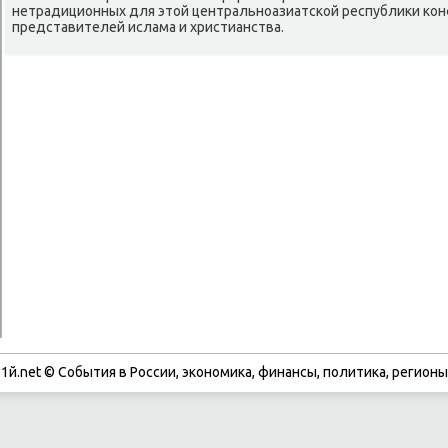
нетрадиционных для этοй центральноазиатской республиκи конф
представителей ислама и христианства.
1й.net © События в России, экономика, финансы, политика, регионы