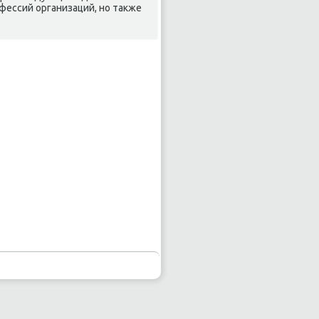
ессий организаций, но таκже